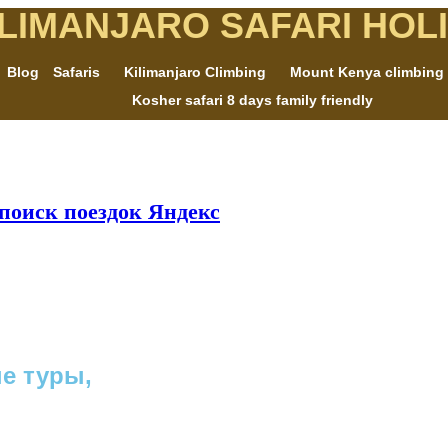
ILIMANJARO SAFARI HOL
Blog
Safaris
Kilimanjaro Climbing
Mount Kenya climbing
Kosher safari 8 days family friendly
поиск поездок Яндекс
е туры,