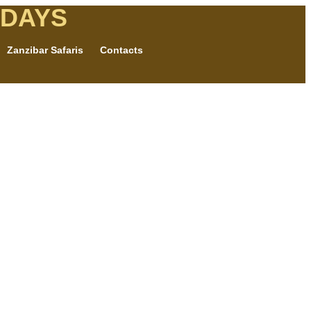
IDAYS
Zanzibar Safaris
Contacts