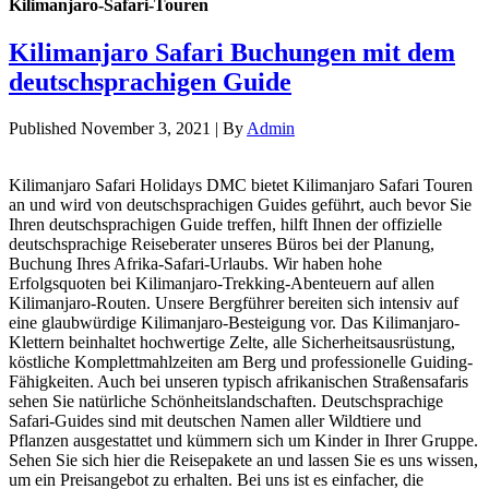
Kilimanjaro-Safari-Touren
Kilimanjaro Safari Buchungen mit dem
deutschsprachigen Guide
Published
November 3, 2021
|
By
Admin
Kilimanjaro Safari Holidays DMC bietet Kilimanjaro Safari Touren
an und wird von deutschsprachigen Guides geführt, auch bevor Sie
Ihren deutschsprachigen Guide treffen, hilft Ihnen der offizielle
deutschsprachige Reiseberater unseres Büros bei der Planung,
Buchung Ihres Afrika-Safari-Urlaubs. Wir haben hohe
Erfolgsquoten bei Kilimanjaro-Trekking-Abenteuern auf allen
Kilimanjaro-Routen. Unsere Bergführer bereiten sich intensiv auf
eine glaubwürdige Kilimanjaro-Besteigung vor. Das Kilimanjaro-
Klettern beinhaltet hochwertige Zelte, alle Sicherheitsausrüstung,
köstliche Komplettmahlzeiten am Berg und professionelle Guiding-
Fähigkeiten. Auch bei unseren typisch afrikanischen Straßensafaris
sehen Sie natürliche Schönheitslandschaften. Deutschsprachige
Safari-Guides sind mit deutschen Namen aller Wildtiere und
Pflanzen ausgestattet und kümmern sich um Kinder in Ihrer Gruppe.
Sehen Sie sich hier die Reisepakete an und lassen Sie es uns wissen,
um ein Preisangebot zu erhalten. Bei uns ist es einfacher, die