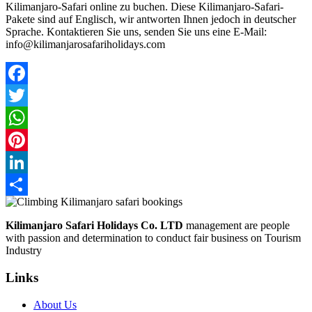
Kilimanjaro-Safari online zu buchen. Diese Kilimanjaro-Safari-
Pakete sind auf Englisch, wir antworten Ihnen jedoch in deutscher
Sprache. Kontaktieren Sie uns, senden Sie uns eine E-Mail:
info@kilimanjarosafariholidays.com
Facebook
Twitter
WhatsApp
Pinterest
LinkedIn
Share
Kilimanjaro Safari Holidays Co. LTD
management are people
with passion and determination to conduct fair business on Tourism
Industry
Links
About Us