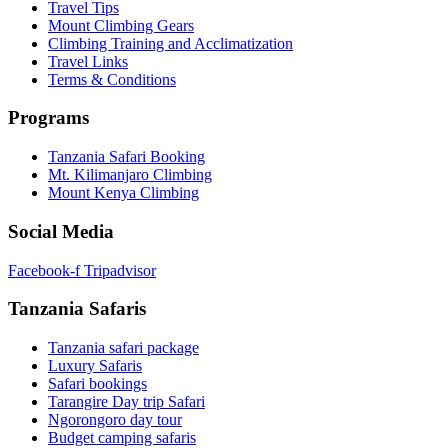
Travel Tips
Mount Climbing Gears
Climbing Training and Acclimatization
Travel Links
Terms & Conditions
Programs
Tanzania Safari Booking
Mt. Kilimanjaro Climbing
Mount Kenya Climbing
Social Media
Facebook-f
Tripadvisor
Tanzania Safaris
Tanzania safari package
Luxury Safaris
Safari bookings
Tarangire Day trip Safari
Ngorongoro day tour
Budget camping safaris